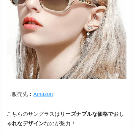
→販売先：
Amazon
こちらのサングラスは
リーズナブルな価格でおし
ゃれなデザイン
なのが魅力！