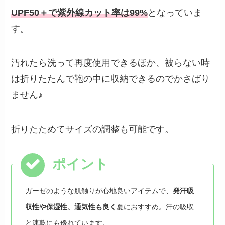
UPF50＋で紫外線カット率は99%
となっていま
す。
汚れたら洗って再度使用できるほか、被らない時
は折りたたんで鞄の中に収納できるのでかさばり
ません♪
折りたためてサイズの調整も可能です。
ガーゼのような肌触りが心地良いアイテムで、
発汗吸
収性や保湿性、通気性も良く
夏におすすめ。汗の吸収
と速乾にも優れています。