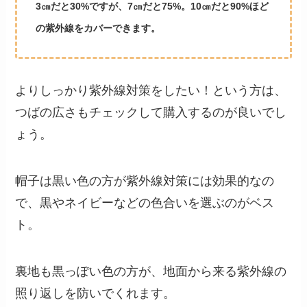
3㎝だと30%ですが、7㎝だと75%。10㎝だと90%ほど
の紫外線をカバーできます。
よりしっかり紫外線対策をしたい！という方は、
つばの広さもチェックして購入するのが良いでし
ょう。
帽子は黒い色の方が紫外線対策には効果的なの
で、黒やネイビーなどの色合いを選ぶのがベス
ト。
裏地も黒っぽい色の方が、地面から来る紫外線の
照り返しを防いでくれます。