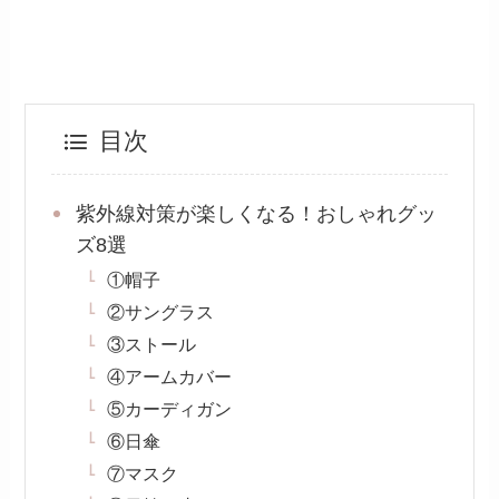
目次
紫外線対策が楽しくなる！おしゃれグッ
ズ8選
①帽子
②サングラス
③ストール
④アームカバー
⑤カーディガン
⑥日傘
⑦マスク