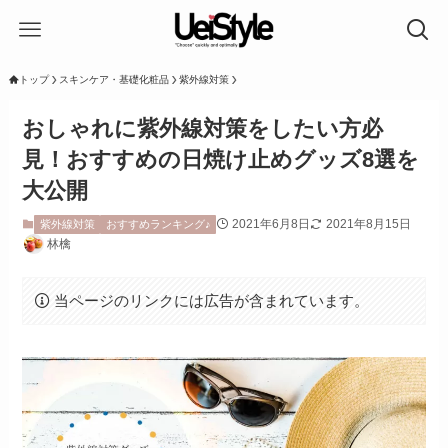
トップ
スキンケア・基礎化粧品
紫外線対策
おしゃれに紫外線対策をしたい方必
見！おすすめの日焼け止めグッズ8選を
大公開
2021年6月8日
2021年8月15日
紫外線対策
おすすめランキング♪
林檎
当ページのリンクには広告が含まれています。