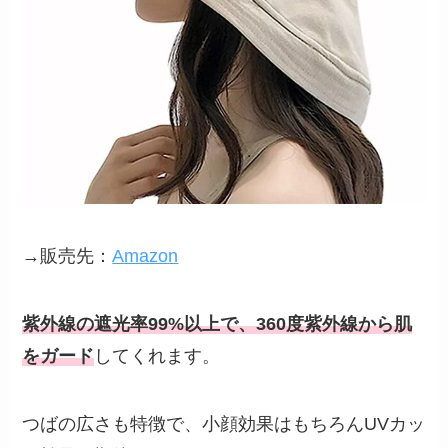
→販売先：
Amazon
紫外線の遮光率99%以上で、360度紫外線から肌
をガード
してくれます。
つばの広さも特徴で、小顔効果はもちろんUVカッ