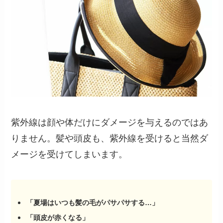
紫外線は顔や体だけにダメージを与えるのではあ
りません。髪や頭皮も、紫外線を受けると当然ダ
メージを受けてしまいます。
「夏場はいつも髪の毛がパサパサする…」
「頭皮が赤くなる」