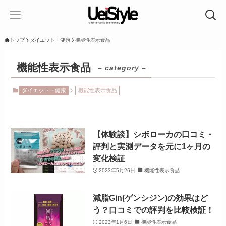
トップ
ダイエット・健康
機能性表示食品
機能性表示食品
– category –
ダイエット・健康
機能性表示食品
【体験談】シボローカの口コミ・
評判と実測データを元に1ヶ月の
変化検証
2023年5月26日
機能性表示食品
減脂Gin(ゲンシジン)の効果はど
う？口コミでの評判を比較検証！
2023年1月6日
機能性表示食品