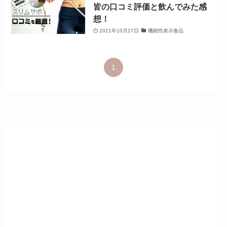
皆の口コミ評価と飲んでみた感
想！
2021年10月27日
機能性表示食品
1