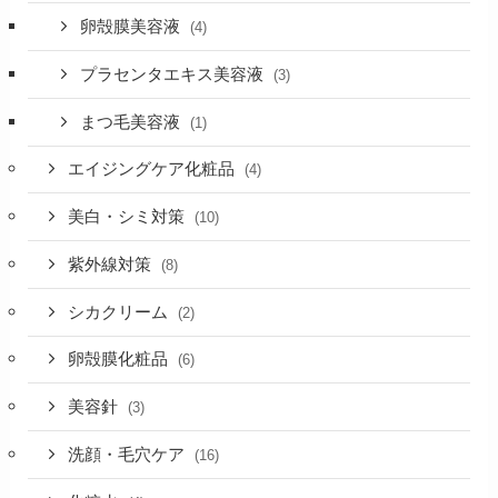
卵殻膜美容液
(4)
プラセンタエキス美容液
(3)
まつ毛美容液
(1)
エイジングケア化粧品
(4)
美白・シミ対策
(10)
紫外線対策
(8)
シカクリーム
(2)
卵殻膜化粧品
(6)
美容針
(3)
洗顔・毛穴ケア
(16)