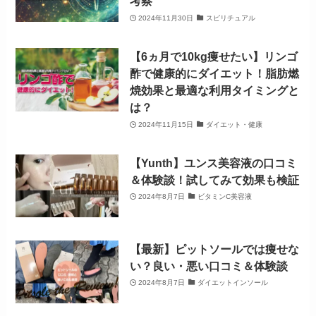
考察
2024年11月30日
スピリチュアル
【6ヵ月で10kg痩せたい】リンゴ
酢で健康的にダイエット！脂肪燃
焼効果と最適な利用タイミングと
は？
2024年11月15日
ダイエット・健康
【Yunth】ユンス美容液の口コミ
＆体験談！試してみて効果も検証
2024年8月7日
ビタミンC美容液
【最新】ピットソールでは痩せな
い？良い・悪い口コミ＆体験談
2024年8月7日
ダイエットインソール