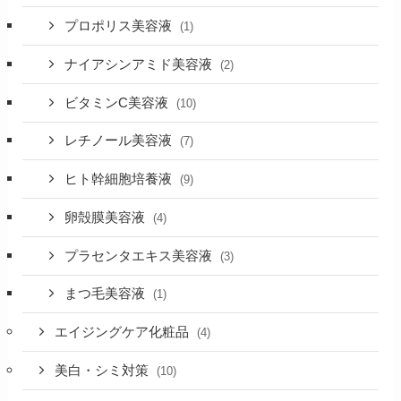
プロポリス美容液
(1)
ナイアシンアミド美容液
(2)
ビタミンC美容液
(10)
レチノール美容液
(7)
ヒト幹細胞培養液
(9)
卵殻膜美容液
(4)
プラセンタエキス美容液
(3)
まつ毛美容液
(1)
エイジングケア化粧品
(4)
美白・シミ対策
(10)