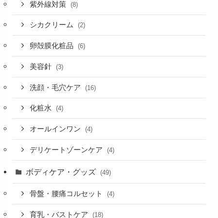
紫外線対策
(8)
シカクリーム
(2)
卵殻膜化粧品
(6)
美容針
(3)
洗顔・毛穴ケア
(16)
化粧水
(4)
オールインワン
(4)
デリケートゾーンケア
(4)
ボディケア・グッズ
(49)
骨盤・腰痛コルセット
(4)
育乳・バストケア
(18)