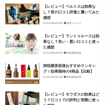
【レビュー】ベルミスは効果な
し？皆の口コミ評価と履いてみた
感想
2023年9月26日
着圧レギンス
【レビュー】ラントゥルースは効
果なし？良い・悪い口コミと使っ
た感想
2023年9月25日
卵殻膜美容液
卵殻膜美容液おすすめランキン
グ！効果期待の4商品【比較】
2023年8月10日
卵殻膜美容液
【レビュー】モウダスの効果はど
う？口コミでの評判と実際に使っ