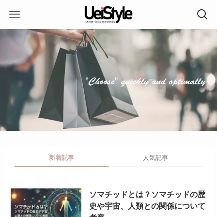
新着記事
人気記事
ソマチッドとは？ソマチッドの歴
史や宇宙、人類との関係について