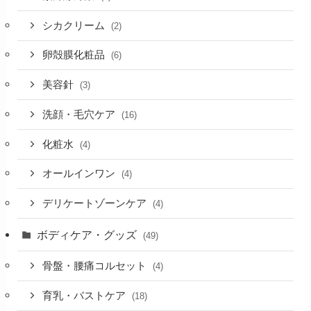
シカクリーム
(2)
卵殻膜化粧品
(6)
美容針
(3)
洗顔・毛穴ケア
(16)
化粧水
(4)
オールインワン
(4)
デリケートゾーンケア
(4)
ボディケア・グッズ
(49)
骨盤・腰痛コルセット
(4)
育乳・バストケア
(18)