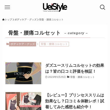
トップ
ボディケア・グッズ
骨盤・腰痛コルセット
骨盤・腰痛コルセット
– category –
ボディケア・グッズ
骨盤・腰痛コルセット
ダズユースリムコルセットの効果
は？皆の口コミ評価を検証！
2023年5月25日
骨盤・腰痛コルセット
【レビュー】プリンセススリムは
効果なし？口コミ＆体験レポ！試
着してみた感想も紹介中！