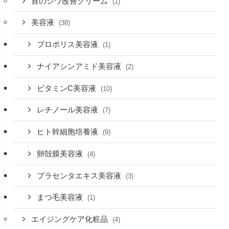
首のシワ改善クリーム
(1)
美容液
(38)
プロポリス美容液
(1)
ナイアシンアミド美容液
(2)
ビタミンC美容液
(10)
レチノール美容液
(7)
ヒト幹細胞培養液
(9)
卵殻膜美容液
(4)
プラセンタエキス美容液
(3)
まつ毛美容液
(1)
エイジングケア化粧品
(4)