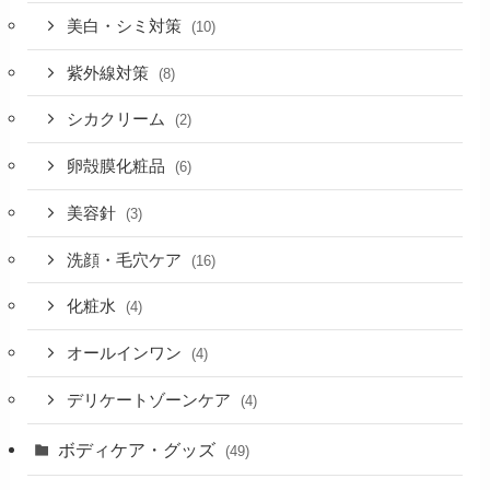
美白・シミ対策
(10)
紫外線対策
(8)
シカクリーム
(2)
卵殻膜化粧品
(6)
美容針
(3)
洗顔・毛穴ケア
(16)
化粧水
(4)
オールインワン
(4)
デリケートゾーンケア
(4)
ボディケア・グッズ
(49)