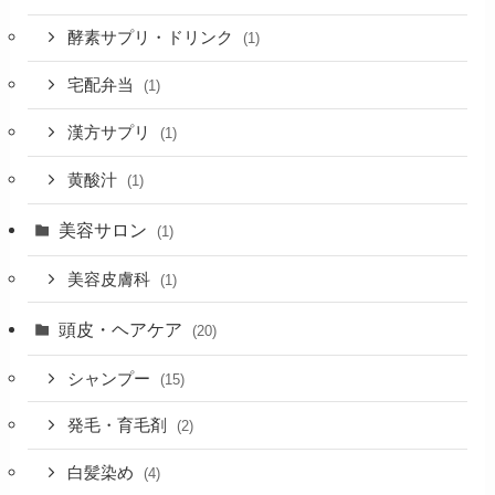
酵素サプリ・ドリンク
(1)
宅配弁当
(1)
漢方サプリ
(1)
黄酸汁
(1)
美容サロン
(1)
美容皮膚科
(1)
頭皮・ヘアケア
(20)
シャンプー
(15)
発毛・育毛剤
(2)
白髪染め
(4)