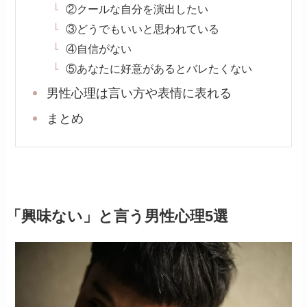
②クールな自分を演出したい
③どうでもいいと思われている
④自信がない
⑤あなたに好意があるとバレたくない
男性心理は言い方や表情に表れる
まとめ
「興味ない」と言う男性心理5選