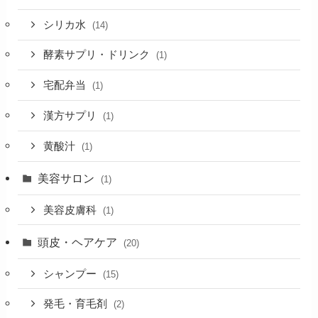
シリカ水
(14)
酵素サプリ・ドリンク
(1)
宅配弁当
(1)
漢方サプリ
(1)
黄酸汁
(1)
美容サロン
(1)
美容皮膚科
(1)
頭皮・ヘアケア
(20)
シャンプー
(15)
発毛・育毛剤
(2)