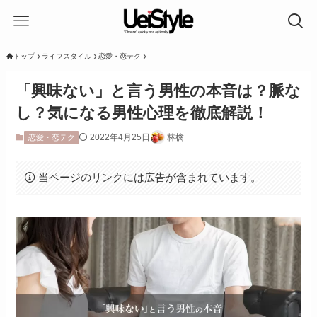
トップ
ライフスタイル
恋愛・恋テク
「興味ない」と言う男性の本音は？脈な
し？気になる男性心理を徹底解説！
2022年4月25日
林檎
恋愛・恋テク
当ページのリンクには広告が含まれています。