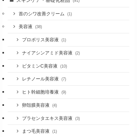
(91)
首のシワ改善クリーム
(1)
美容液
(38)
プロポリス美容液
(1)
ナイアシンアミド美容液
(2)
ビタミンC美容液
(10)
レチノール美容液
(7)
ヒト幹細胞培養液
(9)
卵殻膜美容液
(4)
プラセンタエキス美容液
(3)
まつ毛美容液
(1)