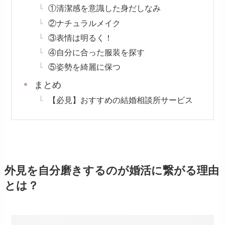
①清潔感を意識した身だしなみ
②ナチュラルメイク
③表情は明るく！
④自分に合った服装を探す
⑤姿勢を綺麗に保つ
まとめ
【必見】おすすめの結婚相談所サービス
外見を自分磨きするのが婚活に繋がる理由
とは？