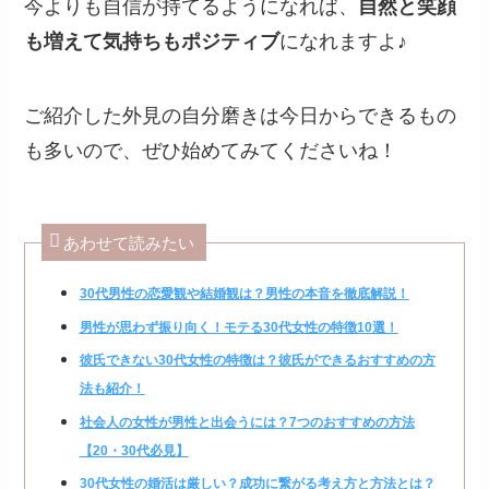
今よりも自信が持てるようになれば、
自然と笑顔
も増えて気持ちもポジティブ
になれますよ♪
ご紹介した外見の自分磨きは今日からできるもの
も多いので、ぜひ始めてみてくださいね！
あわせて読みたい
30代男性の恋愛観や結婚観は？男性の本音を徹底解説！
男性が思わず振り向く！モテる30代女性の特徴10選！
彼氏できない30代女性の特徴は？彼氏ができるおすすめの方
法も紹介！
社会人の女性が男性と出会うには？7つのおすすめの方法
【20・30代必見】
30代女性の婚活は厳しい？成功に繋がる考え方と方法とは？