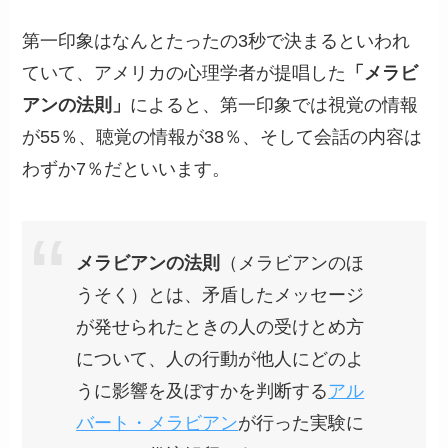
第一印象はなんとたったの3秒で決まるといわれ
ていて、アメリカの心理学者が提唱した
「メラビ
アンの法則」
によると、第一印象では視覚の情報
が55％、聴覚の情報が38％、そして会話の内容は
わずか7％だといいます。
メラビアンの法則
（メラビアンのほ
うそく）とは、矛盾したメッセージ
が発せられたときの人の受けとめ方
について、人の行動が他人にどのよ
うに影響を及ぼすかを判断する
アル
バート・メラビアン
が行った実験に