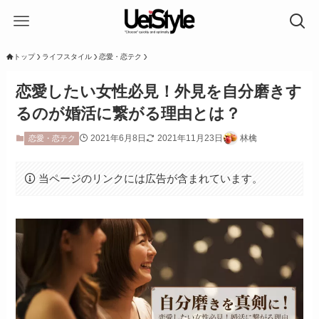
トップ
ライフスタイル
恋愛・恋テク
恋愛したい女性必見！外見を自分磨きす
るのが婚活に繋がる理由とは？
2021年6月8日
2021年11月23日
林檎
恋愛・恋テク
当ページのリンクには広告が含まれています。