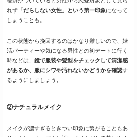
寝癖がついていると男性から恋愛対象として見ら
れず
「だらしない女性」という第一印象
になって
しまうことも。
この状態から挽回するのはかなり難しいので、婚
活パーティーや気になる男性との初デートに行く
時などは、
鏡で服装や髪型をチェックして清潔感
があるか、服にシワや汚れないかどうかを確認
す
るようにしましょう。
②ナチュラルメイク
メイクが濃すぎるときつい印象に繋がることもあ