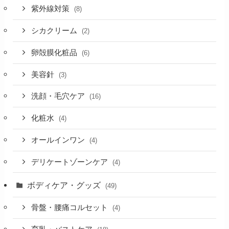
紫外線対策
(8)
シカクリーム
(2)
卵殻膜化粧品
(6)
美容針
(3)
洗顔・毛穴ケア
(16)
化粧水
(4)
オールインワン
(4)
デリケートゾーンケア
(4)
ボディケア・グッズ
(49)
骨盤・腰痛コルセット
(4)