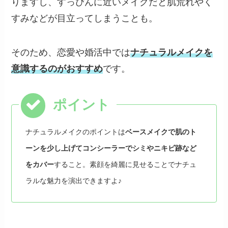
りますし、すっぴんに近いメイクだと肌荒れやく
すみなどが目立ってしまうことも。
そのため、恋愛や婚活中では
ナチュラルメイクを
意識するのがおすすめ
です。
ナチュラルメイクのポイントは
ベースメイクで肌のト
ーンを少し上げてコンシーラーでシミやニキビ跡など
をカバー
すること。素顔を綺麗に見せることでナチュ
ラルな魅力を演出できますよ♪