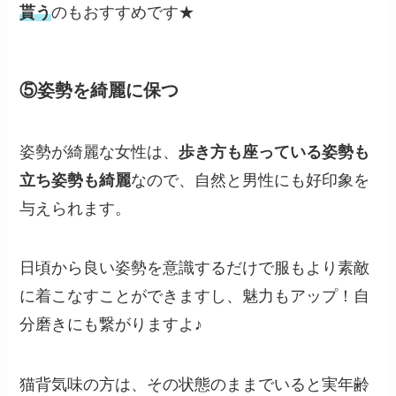
貰う
のもおすすめです★
⑤姿勢を綺麗に保つ
姿勢が綺麗な女性は、
歩き方も座っている姿勢も
立ち姿勢も綺麗
なので、自然と男性にも好印象を
与えられます。
日頃から良い姿勢を意識するだけで服もより素敵
に着こなすことができますし、魅力もアップ！自
分磨きにも繋がりますよ♪
猫背気味の方は、その状態のままでいると実年齢