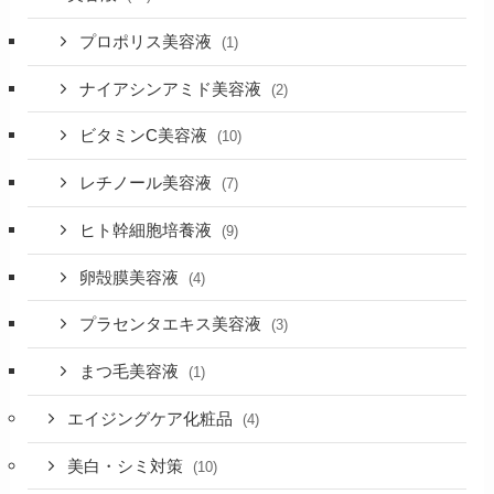
プロポリス美容液
(1)
ナイアシンアミド美容液
(2)
ビタミンC美容液
(10)
レチノール美容液
(7)
ヒト幹細胞培養液
(9)
卵殻膜美容液
(4)
プラセンタエキス美容液
(3)
まつ毛美容液
(1)
エイジングケア化粧品
(4)
美白・シミ対策
(10)