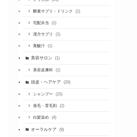
(1)
酵素サプリ・ドリンク
(1)
宅配弁当
(1)
漢方サプリ
(1)
黄酸汁
美容サロン
(1)
(1)
美容皮膚科
頭皮・ヘアケア
(20)
(15)
シャンプー
(2)
発毛・育毛剤
(4)
白髪染め
オーラルケア
(9)