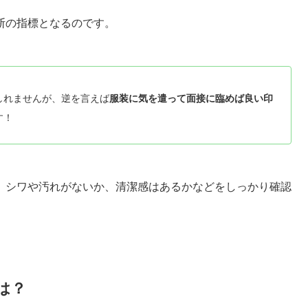
断の指標となるのです。
しれませんが、逆を言えば
服装に気を遣って面接に臨めば良い印
す！
、シワや汚れがないか、清潔感はあるかなどをしっかり確認
は？