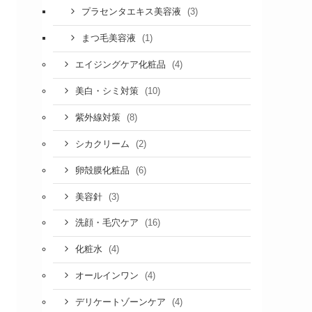
(3)
プラセンタエキス美容液
(1)
まつ毛美容液
(4)
エイジングケア化粧品
(10)
美白・シミ対策
(8)
紫外線対策
(2)
シカクリーム
(6)
卵殻膜化粧品
(3)
美容針
(16)
洗顔・毛穴ケア
(4)
化粧水
(4)
オールインワン
(4)
デリケートゾーンケア