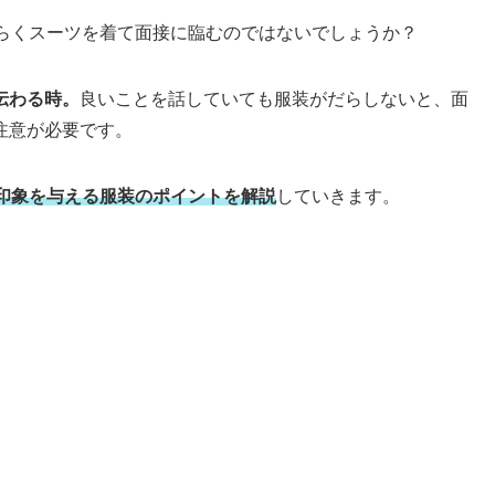
そらくスーツを着て面接に臨むのではないでしょうか？
伝わる時。
良いことを話していても服装がだらしないと、面
注意が必要です。
好印象を与える服装のポイントを解説
していきます。