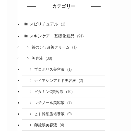
カテゴリー
スピリチュアル
(1)
スキンケア・基礎化粧品
(91)
(1)
首のシワ改善クリーム
(38)
美容液
(1)
プロポリス美容液
(2)
ナイアシンアミド美容液
(10)
ビタミンC美容液
(7)
レチノール美容液
(9)
ヒト幹細胞培養液
(4)
卵殻膜美容液