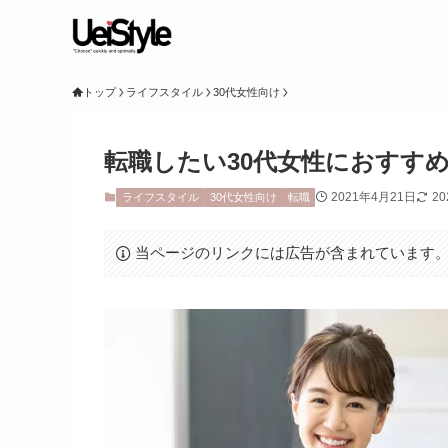
トップ
ライフスタイル
30代女性向け
転職したい30代女性におすす
2021年4月21日
2
ライフスタイル
30代女性向け
転職
当ページのリンクには広告が含まれています