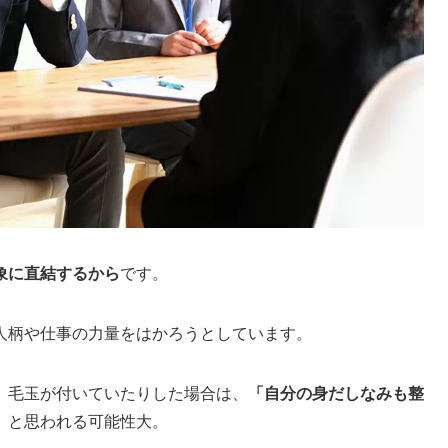
象に直結するから
です。
人柄や仕事の力量をはかろうとしています。
、毛玉が付いていたりした場合は、
「自分の身だしなみも整
」
と思われる可能性大。