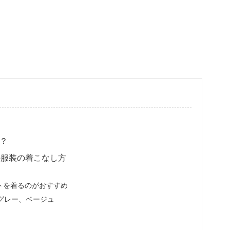
？
の服装の着こなし方
トを着るのがおすすめ
グレー、ベージュ