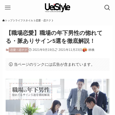
トップ
ライフスタイル
恋愛・恋テク
【職場恋愛】職場の年下男性の惚れて
る・脈ありサイン5選を徹底解説！
2021年9月19日
2021年11月23日
林檎
恋愛・恋テク
当ページのリンクには広告が含まれています。