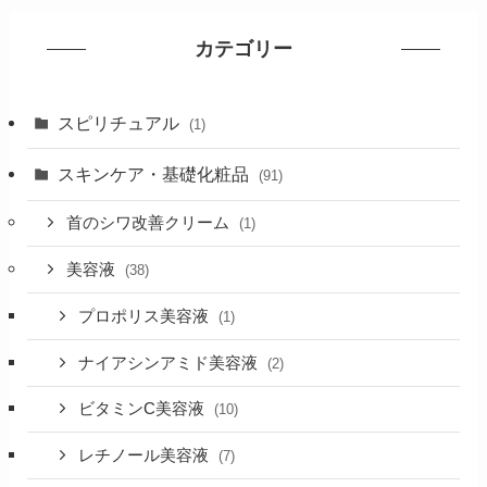
カテゴリー
スピリチュアル
(1)
スキンケア・基礎化粧品
(91)
首のシワ改善クリーム
(1)
美容液
(38)
プロポリス美容液
(1)
ナイアシンアミド美容液
(2)
ビタミンC美容液
(10)
レチノール美容液
(7)