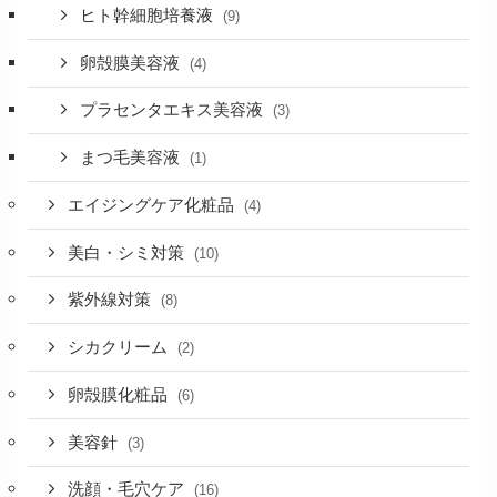
ヒト幹細胞培養液
(9)
卵殻膜美容液
(4)
プラセンタエキス美容液
(3)
まつ毛美容液
(1)
エイジングケア化粧品
(4)
美白・シミ対策
(10)
紫外線対策
(8)
シカクリーム
(2)
卵殻膜化粧品
(6)
美容針
(3)
洗顔・毛穴ケア
(16)