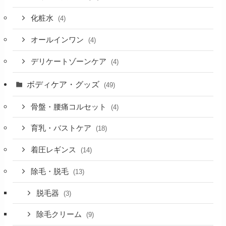
化粧水
(4)
オールインワン
(4)
デリケートゾーンケア
(4)
ボディケア・グッズ
(49)
骨盤・腰痛コルセット
(4)
育乳・バストケア
(18)
着圧レギンス
(14)
除毛・脱毛
(13)
脱毛器
(3)
除毛クリーム
(9)