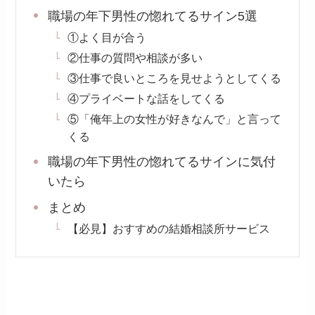
職場の年下男性の惚れてるサイン5選
①よく目が合う
②仕事の質問や相談が多い
③仕事で良いところを見せようとしてくる
④プライベートな話をしてくる
⑤「俺年上の女性が好きなんで」と言って
くる
職場の年下男性の惚れてるサインに気付
いたら
まとめ
【必見】おすすめの結婚相談所サービス