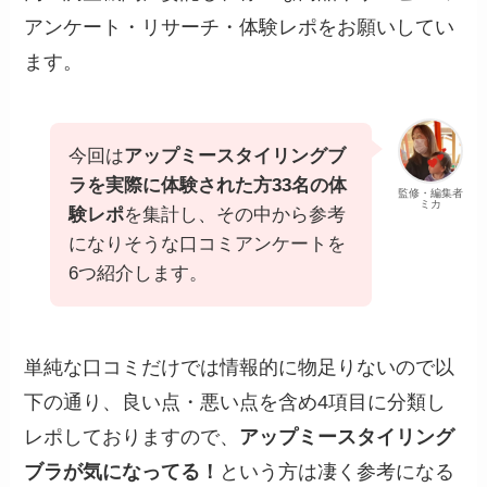
アンケート・リサーチ・体験レポをお願いしてい
ます。
今回は
アップミースタイリングブ
ラを実際に体験された方33名の体
監修・編集者
ミカ
験レポ
を集計し、その中から参考
になりそうな口コミアンケートを
6つ紹介します。
単純な口コミだけでは情報的に物足りないので以
下の通り、良い点・悪い点を含め4項目に分類し
レポしておりますので、
アップミースタイリング
ブラが気になってる！
という方は凄く参考になる