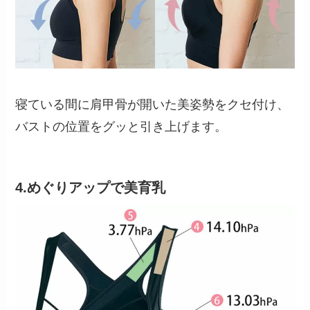
寝ている間に肩甲骨が開いた美姿勢をクセ付け、
バストの位置をグッと引き上げます。
4.めぐりアップで美育乳