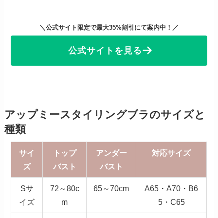
＼公式サイト限定で最大35%割引にて案内中！／
公式サイトを見る
アップミースタイリングブラのサイズと
種類
サイ
トップ
アンダー
対応サイズ
ズ
バスト
バスト
Sサ
72～80c
65～70cm
A65・A70・B6
イズ
m
5・C65