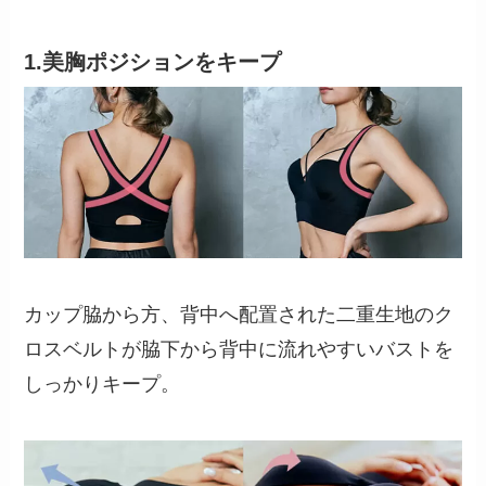
1.美胸ポジションをキープ
カップ脇から方、背中へ配置された二重生地のク
ロスベルトが脇下から背中に流れやすいバストを
しっかりキープ。