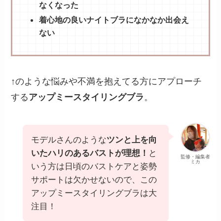
なくなった
着心地の良いナイトブラになかなか出会え
ない
↑のような悩みや不満を抱えてる方にアプローチ
する
アップミースタイリングブラ
。
モデルさんのような
ツンと上を向
いたハリのあるバストが理想！
と
監修・編集者
ミカ
いう方は日頃のバストケアと姿勢
サポートは欠かせないので、この
アップミースタイリングブラは大
注目！