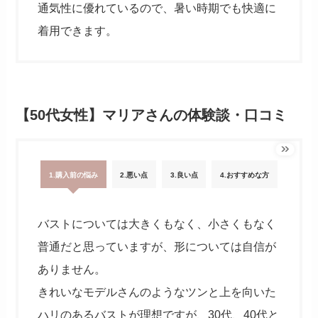
通気性に優れているので、暑い時期でも快適に
着用できます。
【50代女性】マリアさんの体験談・口コミ
1.購入前の悩み
2.悪い点
3.良い点
4.おすすめな方
バストについては大きくもなく、小さくもなく
普通だと思っていますが、形については自信が
ありません。
きれいなモデルさんのようなツンと上を向いた
ハリのあるバストが理想ですが、30代、40代と