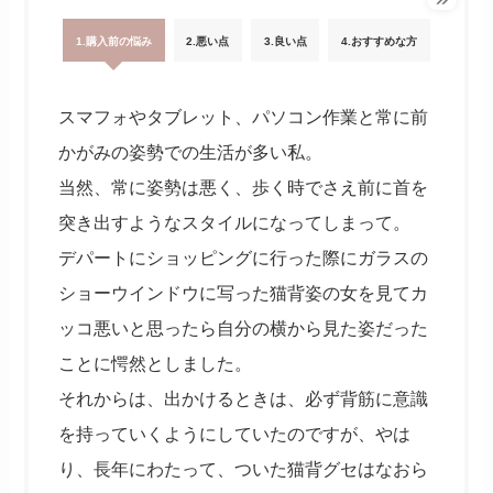
1.購入前の悩み
2.悪い点
3.良い点
4.おすすめな方
スマフォやタブレット、パソコン作業と常に前
かがみの姿勢での生活が多い私。
当然、常に姿勢は悪く、歩く時でさえ前に首を
突き出すようなスタイルになってしまって。
デパートにショッピングに行った際にガラスの
ショーウインドウに写った猫背姿の女を見てカ
ッコ悪いと思ったら自分の横から見た姿だった
ことに愕然としました。
それからは、出かけるときは、必ず背筋に意識
を持っていくようにしていたのですが、やは
り、長年にわたって、ついた猫背グセはなおら