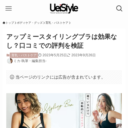
トップ
ボディケア・グッズ
育乳・バストケア
アップミースタイリングブラは効果な
し？口コミでの評判を検証
2023年5月25日
2023年9月26日
育乳・バストケア
ミカ-執筆・編集担当-
当ページのリンクには広告が含まれています。