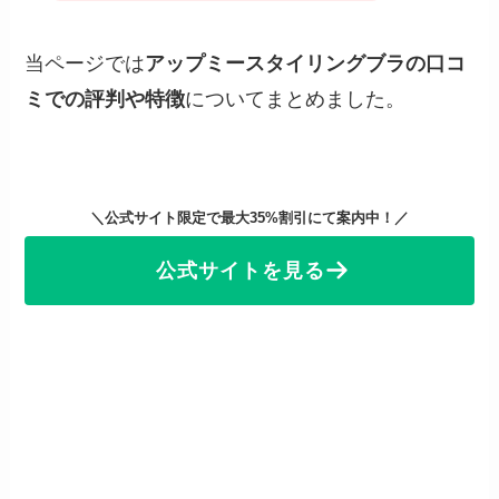
当ページでは
アップミースタイリングブラの口コ
ミでの評判や特徴
についてまとめました。
＼公式サイト限定で最大35%割引にて案内中！／
公式サイトを見る