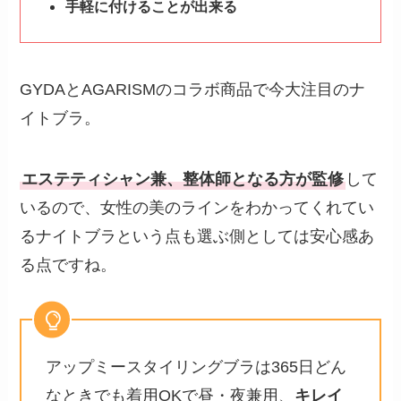
手軽に付けることが出来る
GYDAとAGARISMのコラボ商品で今大注目のナ
イトブラ。
エステティシャン兼、整体師となる方が監修
して
いるので、女性の美のラインをわかってくれてい
るナイトブラという点も選ぶ側としては安心感あ
る点ですね。
アップミースタイリングブラは365日どん
なときでも着用OKで昼・夜兼用、
キレイ