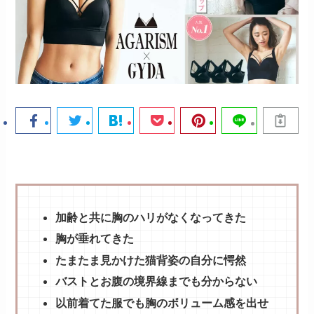
加齢と共に胸のハリがなくなってきた
胸が垂れてきた
たまたま見かけた猫背姿の自分に愕然
バストとお腹の境界線までも分からない
以前着てた服でも胸のボリューム感を出せ