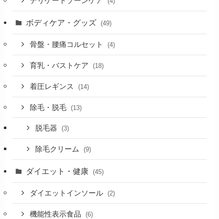
デリケートゾーンケア
(4)
ボディケア・グッズ
(49)
骨盤・腰痛コルセット
(4)
育乳・バストケア
(18)
着圧レギンス
(14)
除毛・脱毛
(13)
脱毛器
(3)
除毛クリーム
(9)
ダイエット・健康
(45)
ダイエットインソール
(2)
機能性表示食品
(6)