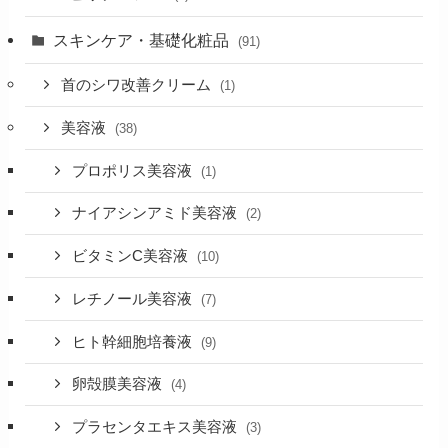
スキンケア・基礎化粧品
(91)
首のシワ改善クリーム
(1)
美容液
(38)
プロポリス美容液
(1)
ナイアシンアミド美容液
(2)
ビタミンC美容液
(10)
レチノール美容液
(7)
ヒト幹細胞培養液
(9)
卵殻膜美容液
(4)
プラセンタエキス美容液
(3)