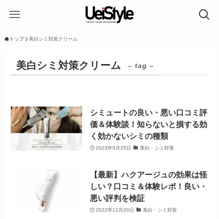
トップ
美白シミ対策クリーム
美白シミ対策クリーム
– tag –
シミュートの良い・悪い口コミ評
価＆体験談！知らないと損する効
く効かないシミの種類
2023年5月25日
美白・シミ対策
【最新】ハクアージュの効果は怪
しい？口コミ＆体験レポ！良い・
悪い評判を検証
2022年12月20日
美白・シミ対策