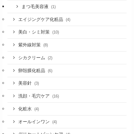
まつ毛美容液
(1)
エイジングケア化粧品
(4)
美白・シミ対策
(10)
紫外線対策
(8)
シカクリーム
(2)
卵殻膜化粧品
(6)
美容針
(3)
洗顔・毛穴ケア
(16)
化粧水
(4)
オールインワン
(4)