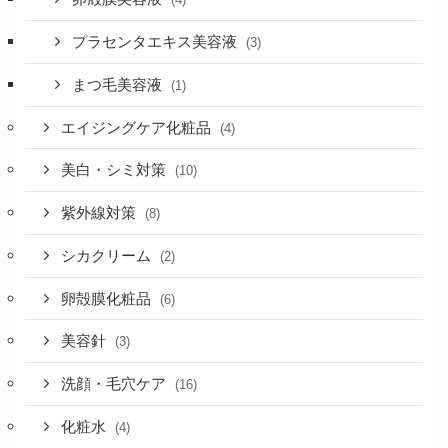
プラセンタエキス美容液
(3)
まつ毛美容液
(1)
エイジングケア化粧品
(4)
美白・シミ対策
(10)
紫外線対策
(8)
シカクリーム
(2)
卵殻膜化粧品
(6)
美容針
(3)
洗顔・毛穴ケア
(16)
化粧水
(4)