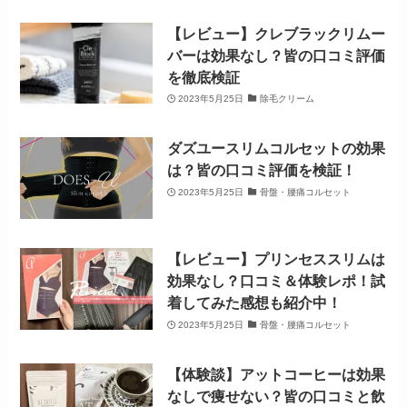
【レビュー】クレブラックリムー
バーは効果なし？皆の口コミ評価
を徹底検証
2023年5月25日
除毛クリーム
ダズユースリムコルセットの効果
は？皆の口コミ評価を検証！
2023年5月25日
骨盤・腰痛コルセット
【レビュー】プリンセススリムは
効果なし？口コミ＆体験レポ！試
着してみた感想も紹介中！
2023年5月25日
骨盤・腰痛コルセット
【体験談】アットコーヒーは効果
なしで痩せない？皆の口コミと飲