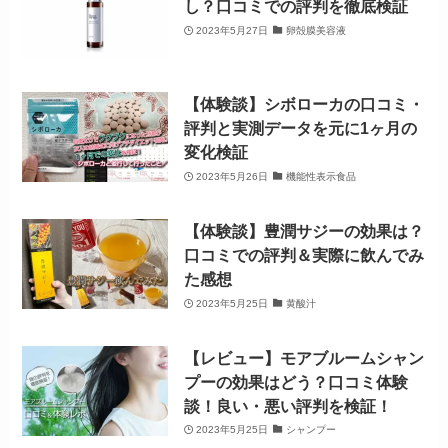
し？口コミでの評判を徹底検証
2023年5月27日
卵殻膜美容液
【体験談】シボローカの口コミ・
評判と実測データを元に1ヶ月の
変化検証
2023年5月26日
機能性表示食品
【体験談】豊潤サジーの効果は？
口コミでの評判＆実際に飲んでみ
た感想
2023年5月25日
黄酸汁
【レビュー】モアブルームシャン
プーの効果はどう？口コミ体験
談！良い・悪い評判を検証！
2023年5月25日
シャンプー