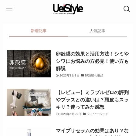
新着記事
人気記事
卵殻膜の効果と活用方法！シミや
シワにお悩みの方必見！使い方も
解説
2023年8月8日
卵殻膜化粧品
【レビュー】ミラブルゼロの評判
やプラスとの違いは？頭皮もスッ
キリ？使ってみた感想
2023年5月29日
シャワーヘッド
マイプリセラムの効果はあり？な