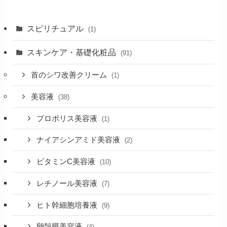
スピリチュアル
(1)
スキンケア・基礎化粧品
(91)
首のシワ改善クリーム
(1)
美容液
(38)
プロポリス美容液
(1)
ナイアシンアミド美容液
(2)
ビタミンC美容液
(10)
レチノール美容液
(7)
ヒト幹細胞培養液
(9)
卵殻膜美容液
(4)