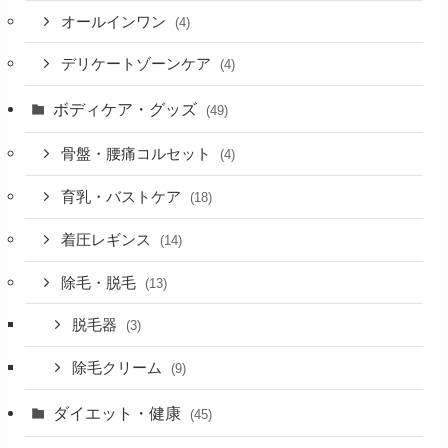
オールインワン
(4)
デリケートゾーンケア
(4)
ボディケア・グッズ
(49)
骨盤・腰痛コルセット
(4)
育乳・バストケア
(18)
着圧レギンス
(14)
除毛・脱毛
(13)
脱毛器
(3)
除毛クリーム
(9)
ダイエット・健康
(45)