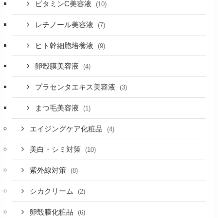
ビタミンC美容液
(10)
レチノール美容液
(7)
ヒト幹細胞培養液
(9)
卵殻膜美容液
(4)
プラセンタエキス美容液
(3)
まつ毛美容液
(1)
エイジングケア化粧品
(4)
美白・シミ対策
(10)
紫外線対策
(8)
シカクリーム
(2)
卵殻膜化粧品
(6)