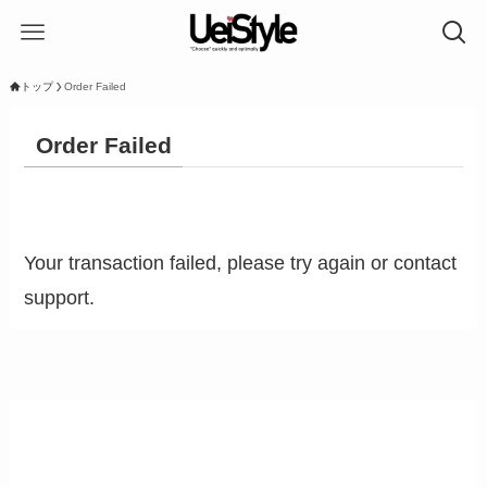
トップ
Order Failed
Order Failed
Your transaction failed, please try again or contact
support.