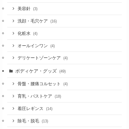
美容針
(3)
洗顔・毛穴ケア
(16)
化粧水
(4)
オールインワン
(4)
デリケートゾーンケア
(4)
ボディケア・グッズ
(49)
骨盤・腰痛コルセット
(4)
育乳・バストケア
(18)
着圧レギンス
(14)
除毛・脱毛
(13)