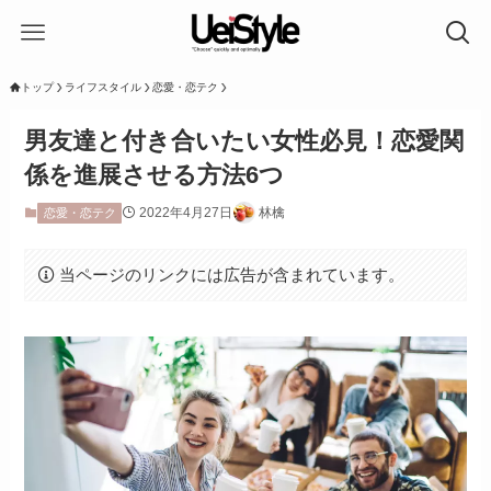
トップ
ライフスタイル
恋愛・恋テク
男友達と付き合いたい女性必見！恋愛関
係を進展させる方法6つ
2022年4月27日
林檎
恋愛・恋テク
当ページのリンクには広告が含まれています。