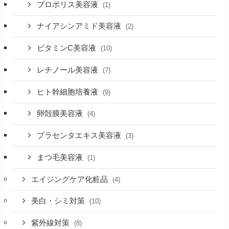
プロポリス美容液
(1)
ナイアシンアミド美容液
(2)
ビタミンC美容液
(10)
レチノール美容液
(7)
ヒト幹細胞培養液
(9)
卵殻膜美容液
(4)
プラセンタエキス美容液
(3)
まつ毛美容液
(1)
エイジングケア化粧品
(4)
美白・シミ対策
(10)
紫外線対策
(8)