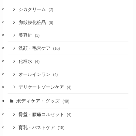
シカクリーム
(2)
卵殻膜化粧品
(6)
美容針
(3)
洗顔・毛穴ケア
(16)
化粧水
(4)
オールインワン
(4)
デリケートゾーンケア
(4)
ボディケア・グッズ
(49)
骨盤・腰痛コルセット
(4)
育乳・バストケア
(18)