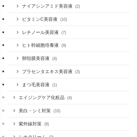
ナイアシンアミド美容液
(2)
ビタミンC美容液
(10)
レチノール美容液
(7)
ヒト幹細胞培養液
(9)
卵殻膜美容液
(4)
プラセンタエキス美容液
(3)
まつ毛美容液
(1)
エイジングケア化粧品
(4)
美白・シミ対策
(10)
紫外線対策
(8)
シカクリーム