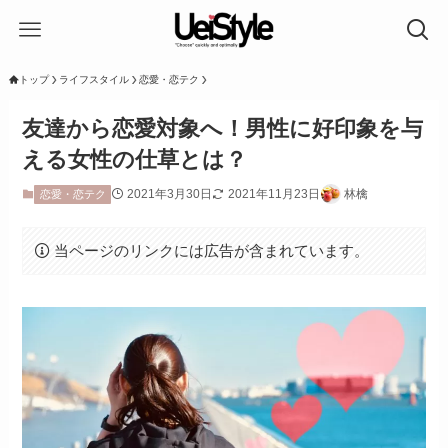
トップ
ライフスタイル
恋愛・恋テク
友達から恋愛対象へ！男性に好印象を与
える女性の仕草とは？
2021年3月30日
2021年11月23日
林檎
恋愛・恋テク
当ページのリンクには広告が含まれています。