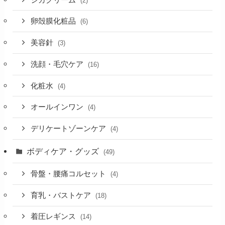
(2)
卵殻膜化粧品
(6)
美容針
(3)
洗顔・毛穴ケア
(16)
化粧水
(4)
オールインワン
(4)
デリケートゾーンケア
(4)
ボディケア・グッズ
(49)
骨盤・腰痛コルセット
(4)
育乳・バストケア
(18)
着圧レギンス
(14)