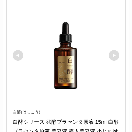
白酵(はっこう)
白酵シリーズ 発酵プラセンタ原液 15ml 白酵
プラセンタ原液 美容液 導入美容液 小じわ対