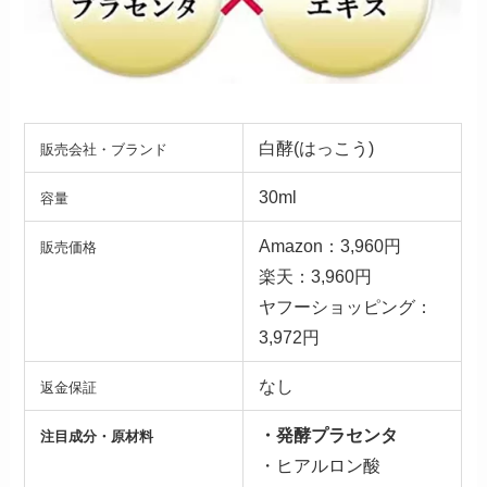
白酵(はっこう)
販売会社・ブランド
30ml
容量
Amazon：3,960円
販売価格
楽天：3,960円
ヤフーショッピング：
3,972円
なし
返金保証
・発酵プラセンタ
注目成分・原材料
・ヒアルロン酸