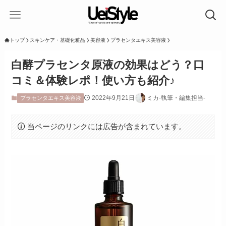
トップ
スキンケア・基礎化粧品
美容液
プラセンタエキス美容液
白酵プラセンタ原液の効果はどう？口
コミ＆体験レポ！使い方も紹介♪
2022年9月21日
ミカ-執筆・編集担当-
プラセンタエキス美容液
当ページのリンクには広告が含まれています。