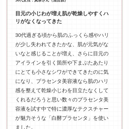
30代女性：真奈さん（混合肌）
目元の小じわが増え肌が乾燥しやすくハ
リがなくなってきた
30代過ぎる頃から肌のふっくら感やハリ
が少し失われてきたかな、肌が元気がな
いなと感じることが増え、さらに目元の
アイラインを引く箇所や下まぶたあたり
にとても小さなシワができてきたのに気
になり、プラセンタ美容液なら肌のハリ
感を整えて乾燥小じわを目立たなくして
くれるだろうと思い数々のプラセンタ美
容液を試す中で特に濃厚なテクスチャー
が魅力そうな「白酵プラセンタ」を使い
ました。