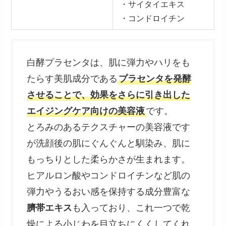
・サイタイエキス
・コンドロイチン
白酵プラセンタは、肌に弾力やハリをも
たらす美肌成分である
プラセンタを発酵
させることで、効果をさらに引き出した
エイジングケア向けの美容液
です。
とろみのあるテクスチャーの美容液です
が洗顔後の肌にぐんぐんと馴染み、肌に
もっちりとした柔らかさが生まれます。
ヒアルロン酸やコンドロイチンなど肌の
弾力やうるおい感を保持する成分豊富な
臍帯エキス
も入っており、これ一つで乾
燥による小じわを目立ちにくくしてくれ