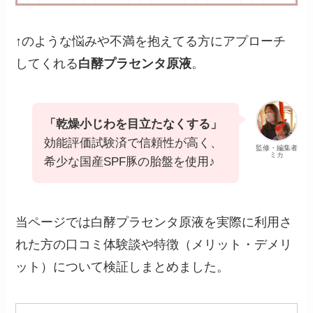
↑のような悩みや不満を抱えてる方にアプローチ
してくれる
白酵プラセンタ原液
。
「乾燥小じわを目立たなくする」
効能評価試験済で信頼性が高く、
監修・編集者
ミカ
希少な国産SPF豚の胎盤を使用♪
当ページでは白酵プラセンタ原液を実際に利用さ
れた方の口コミ体験談や特徴（メリット・デメリ
ット）について検証しまとめました。