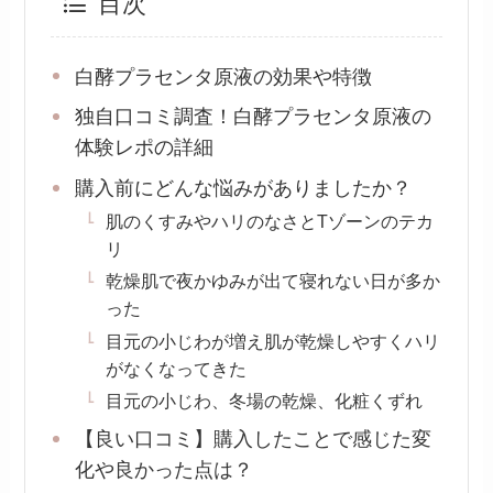
目次
白酵プラセンタ原液の効果や特徴
独自口コミ調査！白酵プラセンタ原液の
体験レポの詳細
購入前にどんな悩みがありましたか？
肌のくすみやハリのなさとTゾーンのテカ
リ
乾燥肌で夜かゆみが出て寝れない日が多か
った
目元の小じわが増え肌が乾燥しやすくハリ
がなくなってきた
目元の小じわ、冬場の乾燥、化粧くずれ
【良い口コミ】購入したことで感じた変
化や良かった点は？