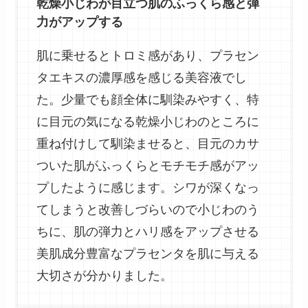
乾燥小じわが目立つ肌のふっくら感と弾
力がアップする
肌に乗せるとトロミ感があり、プラセン
タエキスの濃厚感を感じる美容液でし
た。少量でも顔全体に馴染みやすく、特
に目元の気になる乾燥小じわのところに
重ね付けして馴染ませると、目元のカサ
ついた肌がふっくらとモチモチ感がアッ
プしたように感じます。シワが深くなっ
てしまうと改善しづらいので小じわのう
ちに、肌の弾力とハリ感をアップさせる
美肌成分豊富なプラセンタを肌に与える
大切さが分かりました。