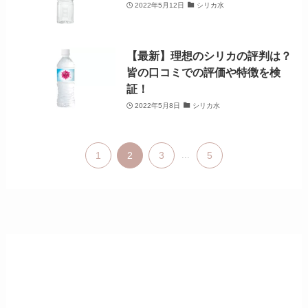
2022年5月12日
シリカ水
【最新】理想のシリカの評判は？
皆の口コミでの評価や特徴を検
証！
2022年5月8日
シリカ水
1
2
3
...
5