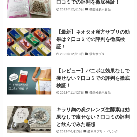
口コミでの評判を徹底検証！
2022年12月15日
機能性表示食品
【最新】ネオタオ漢方サプリの効
果は？口コミでの評判を徹底検
証！
2022年12月13日
漢方サプリ
【レビュー】バニボは効果なしで
痩せない？口コミでの評判を徹底
検証！
2022年11月27日
機能性表示食品
キラリ麹の炭クレンズ生酵素は効
果なしで痩せない？口コミの評判
と飲んでみた感想
2022年6月13日
酵素サプリ・ドリンク