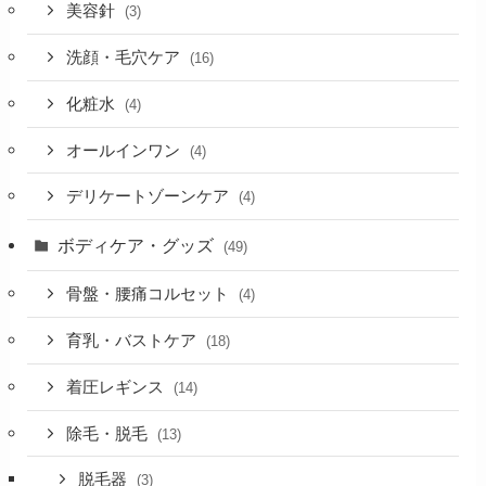
美容針
(3)
洗顔・毛穴ケア
(16)
化粧水
(4)
オールインワン
(4)
デリケートゾーンケア
(4)
ボディケア・グッズ
(49)
骨盤・腰痛コルセット
(4)
育乳・バストケア
(18)
着圧レギンス
(14)
除毛・脱毛
(13)
脱毛器
(3)