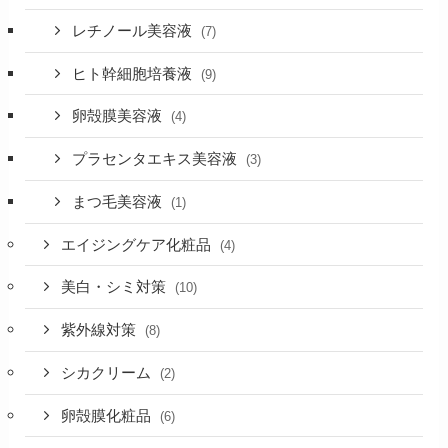
レチノール美容液
(7)
ヒト幹細胞培養液
(9)
卵殻膜美容液
(4)
プラセンタエキス美容液
(3)
まつ毛美容液
(1)
エイジングケア化粧品
(4)
美白・シミ対策
(10)
紫外線対策
(8)
シカクリーム
(2)
卵殻膜化粧品
(6)