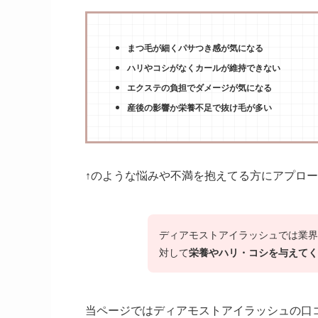
まつ毛が細くパサつき感が気になる
ハリやコシがなくカールが維持できない
エクステの負担でダメージが気になる
産後の影響か栄養不足で抜け毛が多い
↑のような悩みや不満を抱えてる方にアプロ
ディアモストアイラッシュでは業界
対して
栄養やハリ・コシを与えてく
当ページではディアモストアイラッシュの口