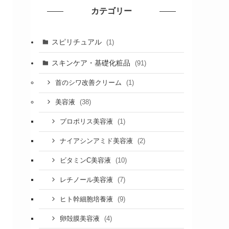
カテゴリー
スピリチュアル
(1)
スキンケア・基礎化粧品
(91)
(1)
首のシワ改善クリーム
(38)
美容液
(1)
プロポリス美容液
(2)
ナイアシンアミド美容液
(10)
ビタミンC美容液
(7)
レチノール美容液
(9)
ヒト幹細胞培養液
(4)
卵殻膜美容液