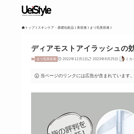
トップ
スキンケア・基礎化粧品
美容液
まつ毛美容液
ディアモストアイラッシュの
2022年12月1日
2023年9月25日
ミカ
まつ毛美容液
当ページのリンクには広告が含まれています