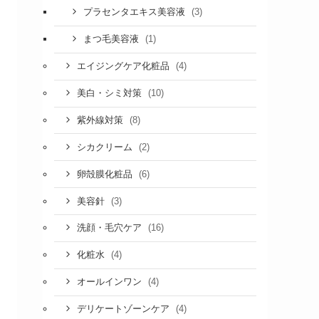
(3)
プラセンタエキス美容液
(1)
まつ毛美容液
(4)
エイジングケア化粧品
(10)
美白・シミ対策
(8)
紫外線対策
(2)
シカクリーム
(6)
卵殻膜化粧品
(3)
美容針
(16)
洗顔・毛穴ケア
(4)
化粧水
(4)
オールインワン
(4)
デリケートゾーンケア