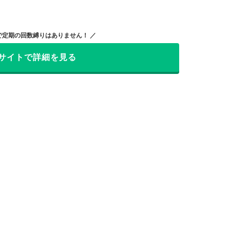
8円で定期の回数縛りはありません！ ／
サイトで詳細を見る