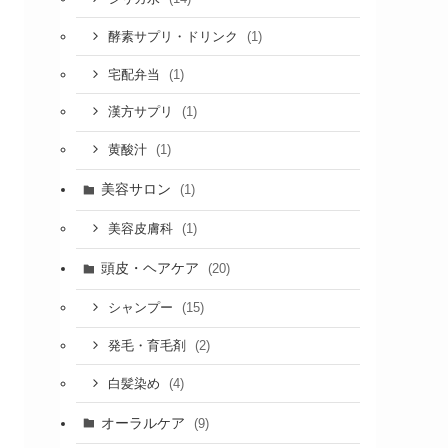
(1)
酵素サプリ・ドリンク
(1)
宅配弁当
(1)
漢方サプリ
(1)
黄酸汁
美容サロン
(1)
(1)
美容皮膚科
頭皮・ヘアケア
(20)
(15)
シャンプー
(2)
発毛・育毛剤
(4)
白髪染め
オーラルケア
(9)