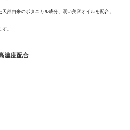
た天然由来のボタニカル成分、潤い美容オイルを配合。
ます。
高濃度配合