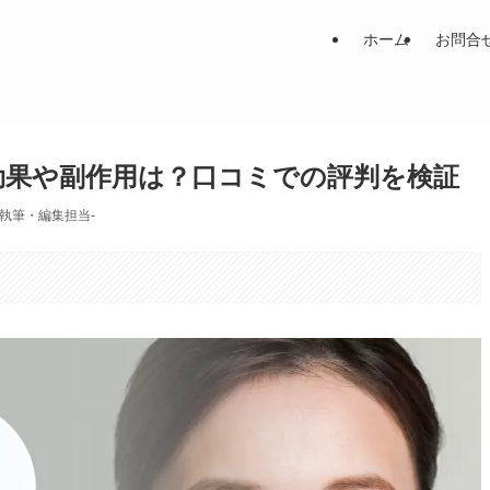
ホーム
お問合
効果や副作用は？口コミでの評判を検証
-執筆・編集担当-
。