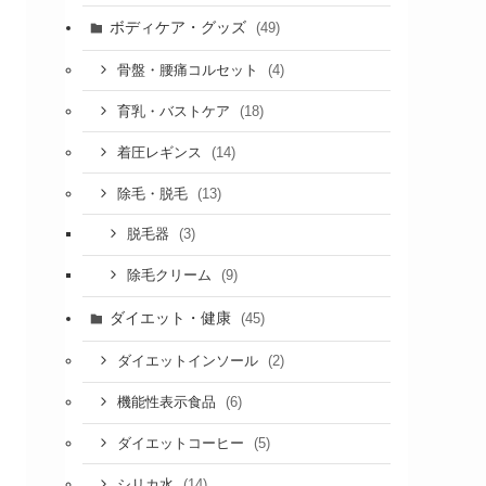
ボディケア・グッズ
(49)
(4)
骨盤・腰痛コルセット
(18)
育乳・バストケア
(14)
着圧レギンス
(13)
除毛・脱毛
(3)
脱毛器
(9)
除毛クリーム
ダイエット・健康
(45)
(2)
ダイエットインソール
(6)
機能性表示食品
(5)
ダイエットコーヒー
(14)
シリカ水