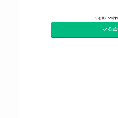
＼ 初回2,72
公式