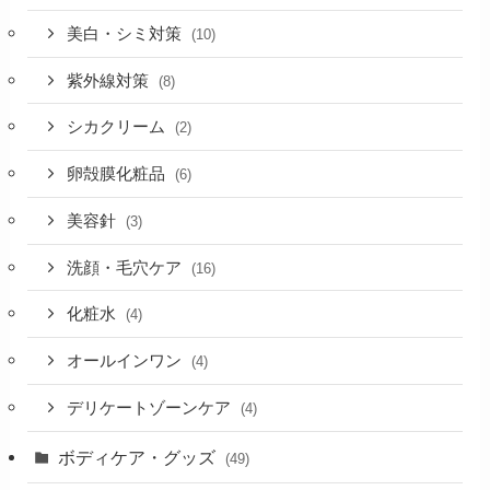
美白・シミ対策
(10)
紫外線対策
(8)
シカクリーム
(2)
卵殻膜化粧品
(6)
美容針
(3)
洗顔・毛穴ケア
(16)
化粧水
(4)
オールインワン
(4)
デリケートゾーンケア
(4)
ボディケア・グッズ
(49)