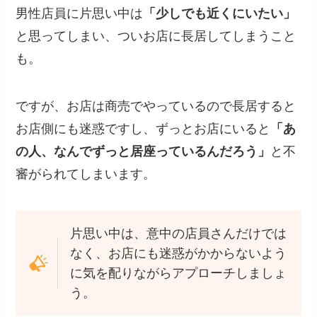
男性店員に片思い中は
「少しでも近くにいたい」
と思ってしまい、ついお店に長居してしまうこと
も。
ですが、お店は商売でやっているので長居すると
お店側にも迷惑ですし、ずっとお店にいると
「あ
の人、なんでずっと居座っているんだろう」
と不
審がられてしまいます。
片思い中は、意中の店員さんだけでは
なく、お店にも迷惑がかからないよう
に気を配りながらアプローチしましょ
う。