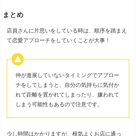
まとめ
店員さんに片思いをしている時は、順序を踏まえ
て恋愛アプローチをしていくことが大事！
仲が進展していないタイミングでアプロー
チをしてしまうと、自分の気持ちに気付か
れて距離を置かれてしまったり、嫌われて
しまう可能性もあるので注意です。
少し時間はかかりますが、根気よくお店に通っ