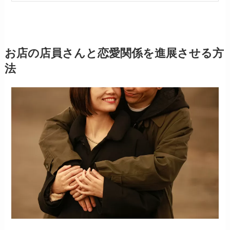
お店の店員さんと恋愛関係を進展させる方
法