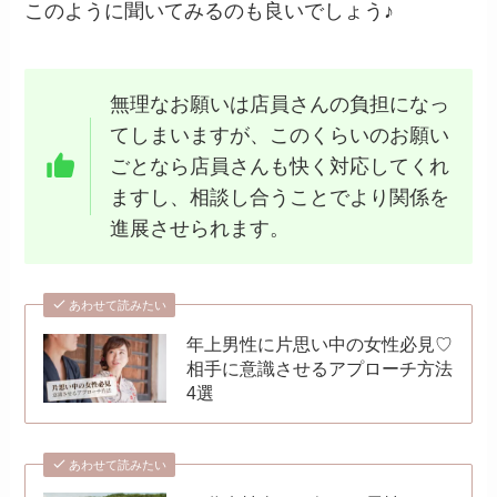
このように聞いてみるのも良いでしょう♪
無理なお願いは店員さんの負担になっ
てしまいますが、このくらいのお願い
ごとなら店員さんも快く対応してくれ
ますし、相談し合うことでより関係を
進展させられます。
あわせて読みたい
年上男性に片思い中の女性必見♡
相手に意識させるアプローチ方法
4選
あわせて読みたい