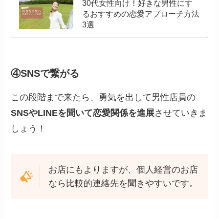
30代女性向け！好きな男性にす
るおすすめの恋愛アプローチ方法
3選
④SNSで繋がる
この段階まで来たら、勇気を出して男性店員の
SNSやLINEを聞いて恋愛関係を進展
させていきま
しょう！
お店にもよりますが、個人経営のお店
なら比較的連絡先を聞きやすいです。