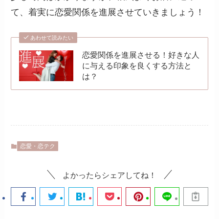
て、着実に恋愛関係を進展させていきましょう！
あわせて読みたい
恋愛関係を進展させる！好きな人
に与える印象を良くする方法と
は？
恋愛・恋テク
よかったらシェアしてね！