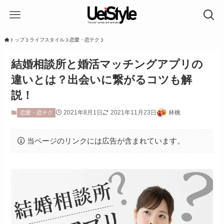
トップ
ライフスタイル
恋愛・恋テク
結婚相談所と婚活マッチングアプリの
違いとは？出会いに繋がるコツも解
説！
2021年8月1日
2021年11月23日
林檎
恋愛・恋テク
当ページのリンクには広告が含まれています。