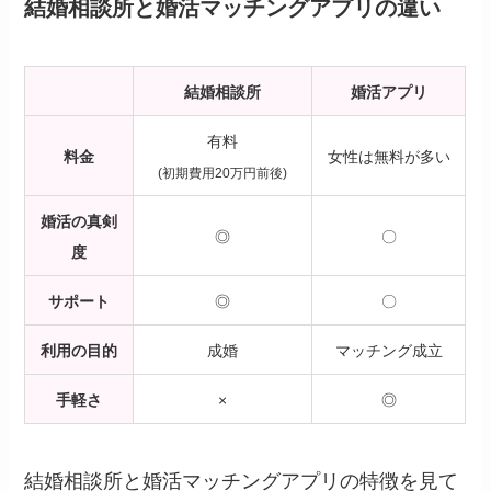
結婚相談所と婚活マッチングアプリの違い
結婚相談所
婚活アプリ
有料
料金
女性は無料が多い
(初期費用20万円前後)
婚活の真剣
◎
〇
度
サポート
◎
〇
利用の目的
成婚
マッチング成立
手軽さ
×
◎
結婚相談所と婚活マッチングアプリの特徴を見て