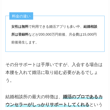
料金の違い
女性は無料
で利用できる婚活アプリも多い中、
結婚相談
所は登録料
などが200,000万円前後、月会費は15,000円
前後発生します。
その分サポートは手厚いですが、入会する場合は
本腰を入れて婚活に取り組む必要があるでしょ
う。
結婚相談所の最大の特徴は、
婚活のプロであるカ
ウンセラーがしっかりサポートしてくれる
という