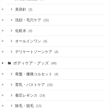
美容針
(3)
洗顔・毛穴ケア
(16)
化粧水
(4)
オールインワン
(4)
デリケートゾーンケア
(4)
ボディケア・グッズ
(49)
骨盤・腰痛コルセット
(4)
育乳・バストケア
(18)
着圧レギンス
(14)
除毛・脱毛
(13)