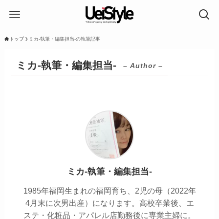
トップ
ミカ-執筆・編集担当-の執筆記事
ミカ-執筆・編集担当-
– Author –
ミカ-執筆・編集担当-
1985年福岡生まれの福岡育ち、2児の母（2022年
4月末に次男出産）になります。高校卒業後、エ
ステ・化粧品・アパレル店勤務後に専業主婦に。