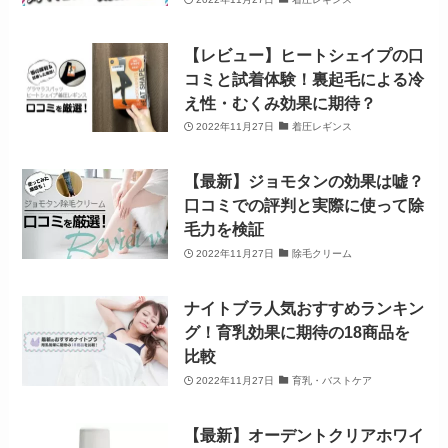
【レビュー】ヒートシェイプの口
コミと試着体験！裏起毛による冷
え性・むくみ効果に期待？
2022年11月27日
着圧レギンス
【最新】ジョモタンの効果は嘘？
口コミでの評判と実際に使って除
毛力を検証
2022年11月27日
除毛クリーム
ナイトブラ人気おすすめランキン
グ！育乳効果に期待の18商品を
比較
2022年11月27日
育乳・バストケア
【最新】オーデントクリアホワイ