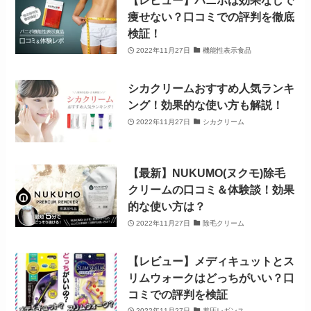
【レビュー】バニボは効果なしで
痩せない？口コミでの評判を徹底
検証！
2022年11月27日
機能性表示食品
シカクリームおすすめ人気ランキ
ング！効果的な使い方も解説！
2022年11月27日
シカクリーム
【最新】NUKUMO(ヌクモ)除毛
クリームの口コミ＆体験談！効果
的な使い方は？
2022年11月27日
除毛クリーム
【レビュー】メディキュットとス
リムウォークはどっちがいい？口
コミでの評判を検証
2022年11月27日
着圧レギンス