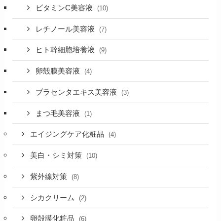
ビタミンC美容液
(10)
レチノール美容液
(7)
ヒト幹細胞培養液
(9)
卵殻膜美容液
(4)
プラセンタエキス美容液
(3)
まつ毛美容液
(1)
エイジングケア化粧品
(4)
美白・シミ対策
(10)
紫外線対策
(8)
シカクリーム
(2)
卵殻膜化粧品
(6)